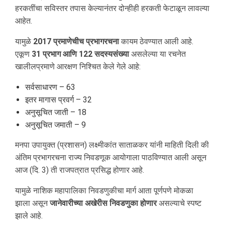
हरकतींचा सविस्तर तपास केल्यानंतर दोन्हीही हरकती फेटाळून लावल्या
आहेत.
यामुळे
2017 प्रमाणेचीच प्रभागरचना
कायम ठेवण्यात आली आहे.
एकूण
31 प्रभाग आणि 122 सदस्यसंख्या
असलेल्या या रचनेत
खालीलप्रमाणे आरक्षण निश्चित केले गेले आहे:
सर्वसाधारण – 63
इतर मागास प्रवर्ग – 32
अनुसूचित जाती – 18
अनुसूचित जमाती – 9
मनपा उपायुक्त (प्रशासन) लक्ष्मीकांत साताळकर यांनी माहिती दिली की
अंतिम प्रभागरचना राज्य निवडणूक आयोगाला पाठविण्यात आली असून
आज (दि. 3) ती राजपत्रात प्रसिद्ध होणार आहे.
यामुळे नाशिक महापालिका निवडणुकीचा मार्ग आता पूर्णपणे मोकळा
झाला असून
जानेवारीच्या अखेरीस निवडणुका होणार
असल्याचे स्पष्ट
झाले आहे.