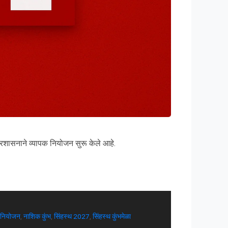
 प्रशासनाने व्यापक नियोजन सुरू केले आहे.
 नियोजन
,
नाशिक कुंभ
,
सिंहस्थ 2027
,
सिंहस्थ कुंभमेळा