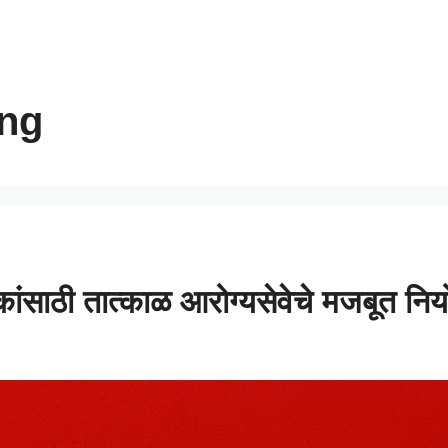
ing
कांसाठी तात्काळ आरोग्यसेवेचे मजबूत नि