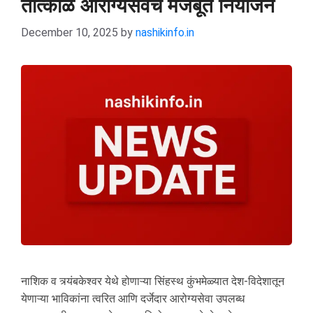
तात्काळ आरोग्यसेवेचे मजबूत नियोजन
December 10, 2025
by
nashikinfo.in
नाशिक व त्र्यंबकेश्वर येथे होणाऱ्या सिंहस्थ कुंभमेळ्यात देश-विदेशातून
येणाऱ्या भाविकांना त्वरित आणि दर्जेदार आरोग्यसेवा उपलब्ध