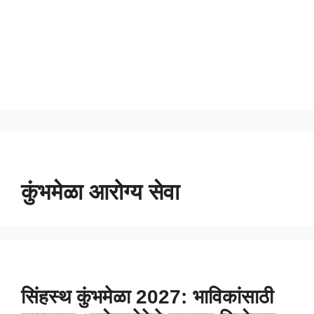
कुंभमेळा आरोग्य सेवा
सिंहस्थ कुंभमेळा 2027: भाविकांसाठी