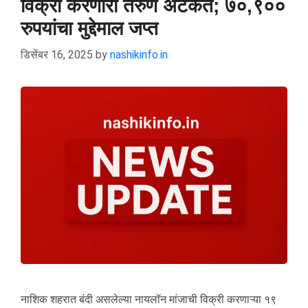
विक्री करणारा तरुण अटकेत; ७०,९००
रुपयांचा मुद्देमाल जप्त
डिसेंबर 16, 2025
by
nashikinfo.in
नाशिक शहरात बंदी असलेल्या नायलॉन मांजाची विक्री करणाऱ्या १९