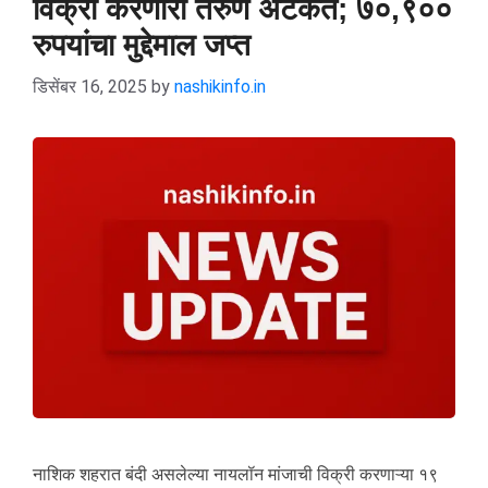
विक्री करणारा तरुण अटकेत; ७०,९००
रुपयांचा मुद्देमाल जप्त
डिसेंबर 16, 2025
by
nashikinfo.in
नाशिक शहरात बंदी असलेल्या नायलॉन मांजाची विक्री करणाऱ्या १९