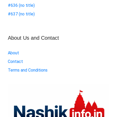
#636 (no title)
#637 (no title)
About Us and Contact
About
Contact
Terms and Conditions