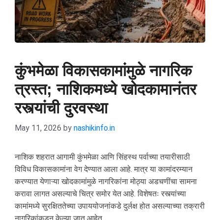
कुंभमेळा विकासकामांमुळे नागरिक
त्रस्त; नाशिकमध्ये खोदकामानंतर
रस्त्यांची दुरवस्था
May 11, 2026
by
nashikinfo.in
नाशिक शहरात आगामी कुंभमेळा आणि सिंहस्थ पर्वाच्या तयारीसाठी
विविध विकासकामांना वेग देण्यात आला आहे. मात्र या कामांदरम्यान
करण्यात येणाऱ्या खोदकामांमुळे नागरिकांना मोठ्या अडचणींचा सामना
करावा लागत असल्याचे चित्र समोर येत आहे. विशेषतः रस्त्यांच्या
कामांमध्ये सुरक्षिततेच्या उपाययोजनांकडे दुर्लक्ष होत असल्याच्या तक्रारी
नागरिकांकडून केल्या जात आहेत.