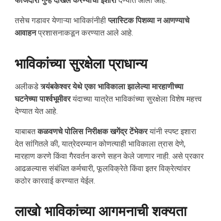
फौजदारी गुन्हे दाखल करण्याचा इशारा
देण्यात आला आहे.
तसेच गडावर येणाऱ्या भाविकांनीही
प्लास्टिक पिशव्या न आणण्याचे
आवाहन
प्रशासनाकडून करण्यात आले आहे.
भाविकांच्या सुरक्षेला प्राधान्य
अलीकडे
त्र्यंबकेश्वर येथे एका भाविकाला झालेल्या मारहाणीच्या
घटनेच्या पार्श्वभूमीवर
यंदाच्या यात्रेत भाविकांच्या सुरक्षेला विशेष महत्त्व
देण्यात येत आहे.
याबाबत
कळवणचे पोलिस निरीक्षक खगेंद्र टेंभेकर
यांनी स्पष्ट इशारा
देत सांगितले की, यात्रेदरम्यान कोणत्याही भाविकाला त्रास देणे,
मारहाण करणे किंवा गैरवर्तन करणे सहन केले जाणार नाही. असे प्रकार
आढळल्यास संबंधित कर्मचारी, फूलविक्रेते किंवा इतर विक्रेत्यांवर
कठोर कारवाई करण्यात येईल.
लाखो भाविकांच्या आगमनाची शक्यता