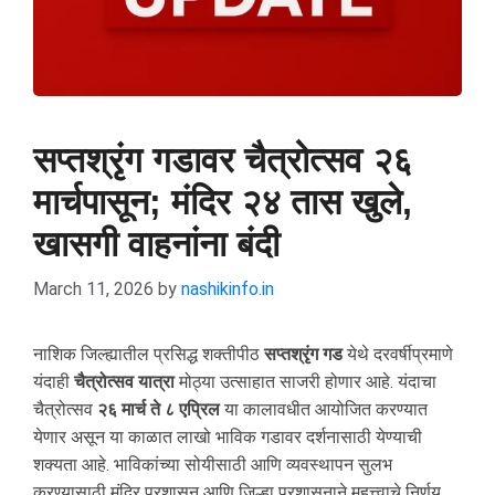
सप्तश्रृंग गडावर चैत्रोत्सव २६
मार्चपासून; मंदिर २४ तास खुले,
खासगी वाहनांना बंदी
March 11, 2026
by
nashikinfo.in
नाशिक जिल्ह्यातील प्रसिद्ध शक्तीपीठ
सप्तश्रृंग गड
येथे दरवर्षीप्रमाणे
यंदाही
चैत्रोत्सव यात्रा
मोठ्या उत्साहात साजरी होणार आहे. यंदाचा
चैत्रोत्सव
२६ मार्च ते ८ एप्रिल
या कालावधीत आयोजित करण्यात
येणार असून या काळात लाखो भाविक गडावर दर्शनासाठी येण्याची
शक्यता आहे. भाविकांच्या सोयीसाठी आणि व्यवस्थापन सुलभ
करण्यासाठी मंदिर प्रशासन आणि जिल्हा प्रशासनाने महत्त्वाचे निर्णय