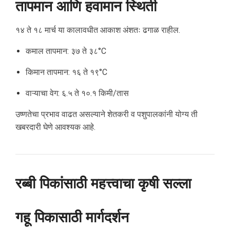
तापमान आणि हवामान स्थिती
१४ ते १८ मार्च या कालावधीत आकाश अंशतः ढगाळ राहील.
कमाल तापमान: ३७ ते ३८°C
किमान तापमान: १६ ते १९°C
वाऱ्याचा वेग: ६.५ ते १०.१ किमी/तास
उष्णतेचा प्रभाव वाढत असल्याने शेतकरी व पशुपालकांनी योग्य ती
खबरदारी घेणे आवश्यक आहे.
रब्बी पिकांसाठी महत्त्वाचा कृषी सल्ला
गहू पिकासाठी मार्गदर्शन