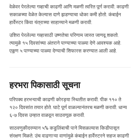
वेळेवर पेरलेल्या गव्हाची काढणी आणि मळणी त्वरित पूर्ण करावी. काढणी
सकाळच्या वेळेत केल्यास दाणे झडण्याचा धोका कमी होतो. कंबाईन
हार्वेस्टर किंवा यंत्राच्या साहाय्याने मळणी करावी.
उशिरा पेरलेल्या गव्हासाठी उष्णतेचा परिणाम जास्त जाणवू शकतो.
त्यामुळे १५ दिवसांच्या अंतराने पाण्याच्या पाळ्या देणे आवश्यक आहे.
एकूण ५ पाण्याच्या पाळ्या देण्याची शिफारस करण्यात आली आहे.
हरभरा पिकासाठी सूचना
परिपक्व हरभऱ्याची काढणी कोरड्या स्थितीत करावी. पीक ११० ते
१२० दिवसांत तयार होते. घाटे पूर्ण वाळल्यानंतरच मळणी करावी. धान्य
६-७ दिवस उन्हात वाळवून साठवणूक करावी.
साठवणुकीदरम्यान ५% कडुलिंबाची पाने मिसळल्यास किडीपासून
संरक्षण मिळते. उंच वाढणाऱ्या वाणांमुळे कंबाईन हार्वेस्टरने सहज काढणी