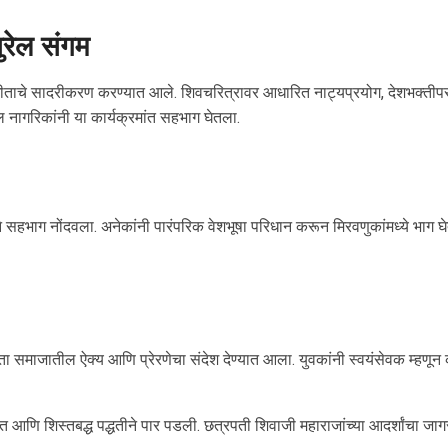
ुरेल संगम
ीताचे सादरीकरण करण्यात आले. शिवचरित्रावर आधारित नाट्यप्रयोग, देशभक्तीपर गी
ील नागरिकांनी या कार्यक्रमांत सहभाग घेतला.
े सहभाग नोंदवला. अनेकांनी पारंपरिक वेशभूषा परिधान करून मिरवणुकांमध्ये भाग 
ता समाजातील ऐक्य आणि प्रेरणेचा संदेश देण्यात आला. युवकांनी स्वयंसेवक म्हणून
ात आणि शिस्तबद्ध पद्धतीने पार पडली. छत्रपती शिवाजी महाराजांच्या आदर्शांचा जा