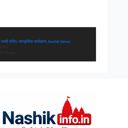
,
भक्ती संगीत
,
सांस्कृतिक कार्यक्रम
,
Nashik News
ुरुवात
्गेश परुळकर